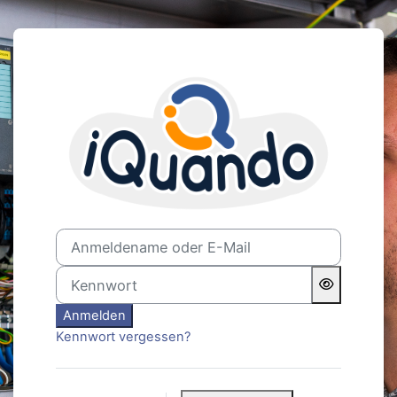
Zum Hauptinhalt
Anmelden bei 'Gepr. Meiste
Anmeldename oder E-Mail
Kennwort
Anmelden
Kennwort vergessen?